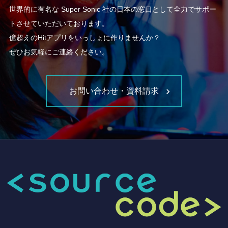
世界的に有名な Super Sonic 社の日本の窓口として全力でサポー
トさせていただいております。
億超えのHitアプリをいっしょに作りませんか？
ぜひお気軽にご連絡ください。
お問い合わせ・資料請求