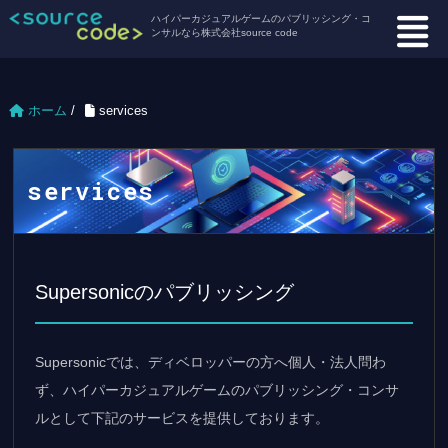
ハイパーカジュアルゲームのパブリッシング・コ
ンサルなら株式会社source code
ホーム
/
services
services
Supersonicのパブリッシング
Supersonicでは、ディベロッパーの方へ個人・法人問わ
ず、ハイパーカジュアルゲームのパブリッシング・コンサ
ルとして下記のサービスを提供しております。