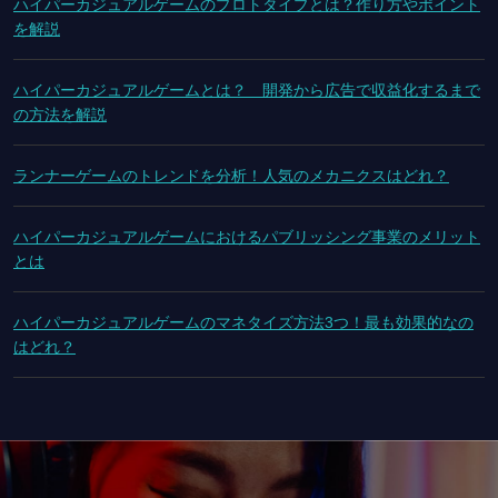
ハイパーカジュアルゲームのプロトタイプとは？作り方やポイント
を解説
ハイパーカジュアルゲームとは？ 開発から広告で収益化するまで
の方法を解説
ランナーゲームのトレンドを分析！人気のメカニクスはどれ？
ハイパーカジュアルゲームにおけるパブリッシング事業のメリット
とは
ハイパーカジュアルゲームのマネタイズ方法3つ！最も効果的なの
はどれ？