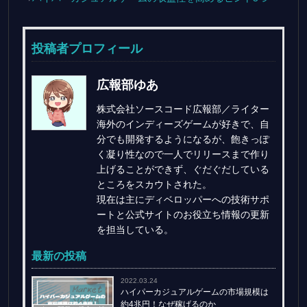
投稿者プロフィール
広報部ゆあ
株式会社ソースコード広報部／ライター
海外のインディーズゲームが好きで、自
分でも開発するようになるが、飽きっぽ
く凝り性なので一人でリリースまで作り
上げることができず、ぐだぐだしている
ところをスカウトされた。
現在は主にディベロッパーへの技術サポ
ートと公式サイトのお役立ち情報の更新
を担当している。
最新の投稿
2022.03.24
ハイパーカジュアルゲームの市場規模は
約4兆円！なぜ稼げるのか