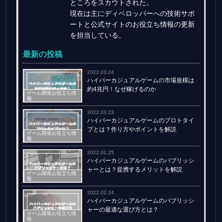
ところをスカウトされた。
現在は主にディベロッパーへの技術サポ
ートと公式サイトのお役立ち情報の更新
を担当している。
最新の投稿
2022.03.24
ハイパーカジュアルゲームの市場規模は
約4兆円！なぜ稼げるのか
ゲーム開発お役立ち情
報
2022.03.23
ハイパーカジュアルゲームのプロトタイ
プとは？作り方やポイントを解説
ゲーム開発お役立ち情
報
2022.02.25
ハイパーカジュアルゲームのパブリッシ
ャーとは？提携するメリットを解説
ゲーム開発お役立ち情
報
2022.02.24
ハイパーカジュアルゲームのパブリッシ
ャーの最適な選び方とは？
ゲーム開発お役立ち情
報