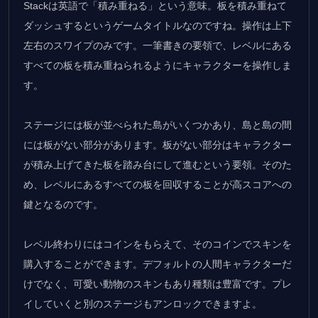
Stackは英語で「積み重ねる」という意味。板を積み重ねて
ダッシュするというゲームタイトルなのですね。操作は上下
左右のスワイプのみです。一筆書きの要領で、レベルにある
すべての板を積み重ねられるようにキャラクターを操作しま
す。
ステージには板が並べられた島がいくつかあり、島と島の間
には板がない部分があります。板がない部分はキャラクター
が積み上げてきた板を踏み台にして進むという要領。そのた
め、レベルにあるすべての板を回収することが高スコアへの
鍵となるのです。
レベル終わりにはコインをもらえて、そのコインでスキンを
購入することができます。デフォルトの人間キャラクターだ
けでなく、可愛い動物のスキンもあり種類は豊富です。プレ
イしていくと別のステージもアンロックできますよ。