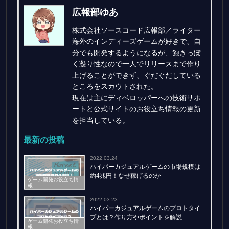
広報部ゆあ
株式会社ソースコード広報部／ライター
海外のインディーズゲームが好きで、自
分でも開発するようになるが、飽きっぽ
く凝り性なので一人でリリースまで作り
上げることができず、ぐだぐだしている
ところをスカウトされた。
現在は主にディベロッパーへの技術サポ
ートと公式サイトのお役立ち情報の更新
を担当している。
最新の投稿
2022.03.24
ハイパーカジュアルゲームの市場規模は
約4兆円！なぜ稼げるのか
ゲーム開発お役立ち情
報
2022.03.23
ハイパーカジュアルゲームのプロトタイ
プとは？作り方やポイントを解説
ゲーム開発お役立ち情
報