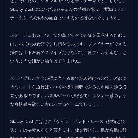
と。そのため、ジャンルでいうとランナー系です。しかし、
Stacky Dashにはパズルジャンルの特徴もあり、実際はラン
ナー系とパズル系の融合といえるのではないでしょうか。
ステージにある一つ一つの島ですべての板を回収するために
は、パズルの要領で少し頭を使います。プレイヤーができる
操作は上下左右のスワイプだけなので、何タイル分進む、と
いうような細かい動作はできません。
スワイプした方向の壁に当たるまで進み続けるので、どのよ
うなルートを通ればすべての板を回収できるのか頭を捻る必
要があるのです。パズルゲームが好きで、ランナー系のよう
な爽快感も欲しい方はハマるゲームでしょう。
Stacky Dashには他に「ゲイン・アンド・ルーズ（獲得と喪
失）」の要素もあると言えます。板を獲得し、島から島に移