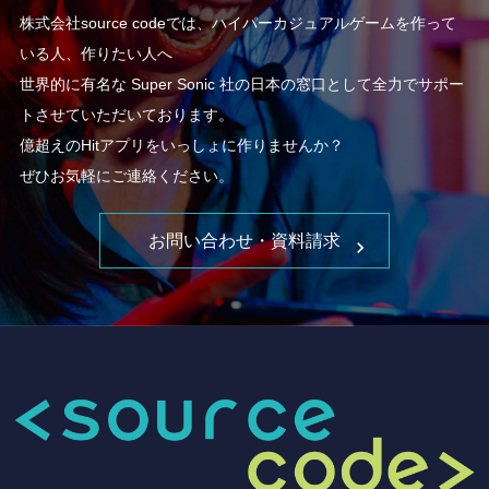
株式会社source codeでは、ハイパーカジュアルゲームを作って
いる人、作りたい人へ
世界的に有名な Super Sonic 社の日本の窓口として全力でサポー
トさせていただいております。
億超えのHitアプリをいっしょに作りませんか？
ぜひお気軽にご連絡ください。
お問い合わせ・資料請求