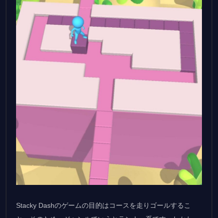
Stacky Dashのゲームの目的はコースを走りゴールするこ