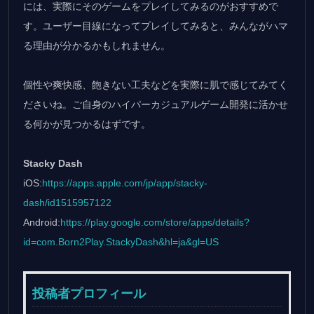
には、実際にそのゲームをプレイしてみるのがおすすめで
す。ユーザー目線になってプレイしてみると、みんながハマ
る理由が分かるかもしれません。
個性や爽快感、飽きない工夫などを実際に肌で感じてみてく
ださいね。ご自身のハイパーカジュアルゲーム開発に活かせ
る何かが見つかるはずです。
Stacky Dash
iOS:
https://apps.apple.com/jp/app/stacky-
dash/id1515957122
Android:
https://play.google.com/store/apps/details?
id=com.Born2Play.StackyDash&hl=ja&gl=US
投稿者プロフィール